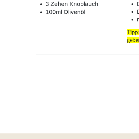
3 Zehen Knoblauch
100ml Olivenöl
Tipp
gebe