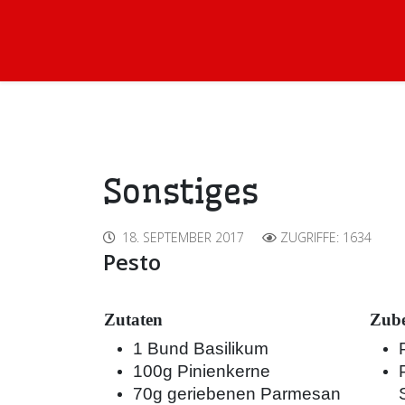
Sonstiges
18. SEPTEMBER 2017
ZUGRIFFE: 1634
Pesto
Zutaten
Zube
1 Bund Basilikum
100g Pinienkerne
70g geriebenen Parmesan