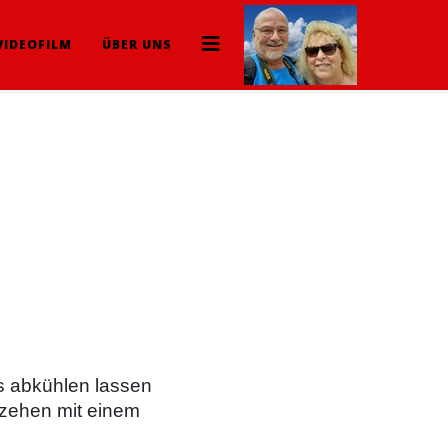
VIDEOFILM
ÜBER UNS
as abkühlen lassen
hzehen mit einem