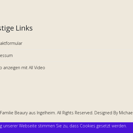
tige Links
aktformular
ressum
 anzeigen mit All Video
amilie Beaury aus Ingelheim. All Rights Reserved. Designed By Michae
g unserer Webseite stimmen Sie zu, dass Cookies gesetzt werden.