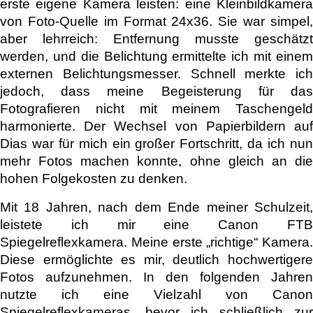
erste eigene Kamera leisten: eine Kleinbildkamera
von Foto-Quelle im Format 24x36. Sie war simpel,
aber lehrreich: Entfernung musste geschätzt
werden, und die Belichtung ermittelte ich mit einem
externen Belichtungsmesser. Schnell merkte ich
jedoch, dass meine Begeisterung für das
Fotografieren nicht mit meinem Taschengeld
harmonierte. Der Wechsel von Papierbildern auf
Dias war für mich ein großer Fortschritt, da ich nun
mehr Fotos machen konnte, ohne gleich an die
hohen Folgekosten zu denken.
Mit 18 Jahren, nach dem Ende meiner Schulzeit,
leistete ich mir eine Canon FTB
Spiegelreflexkamera. Meine erste „richtige“ Kamera.
Diese ermöglichte es mir, deutlich hochwertigere
Fotos aufzunehmen. In den folgenden Jahren
nutzte ich eine Vielzahl von Canon
Spiegelreflexkameras, bevor ich schließlich zur