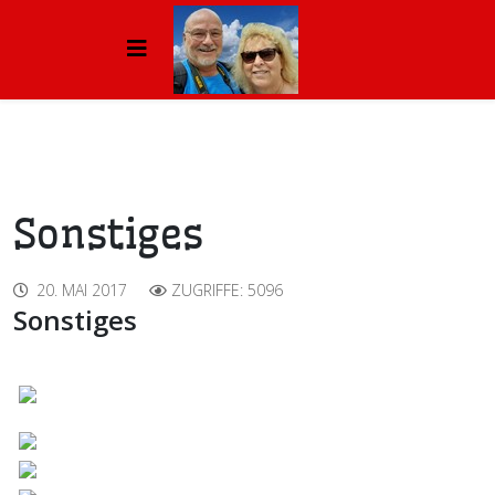
Sonstiges
20. MAI 2017
ZUGRIFFE: 5096
Sonstiges