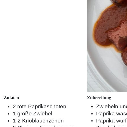
Zutaten
Zubereitung
2 rote Paprikaschoten
Zwiebeln und
1 große Zwiebel
Paprika was
1-2 Knoblauchzehen
Paprika würf