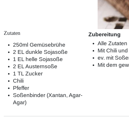
Zutaten
Zubereitung
Alle Zutaten
250ml Gemüsebrühe
Mit Chili un
2 EL dunkle Sojasoße
ev. mit Soße
1 EL helle Sojasoße
Mit dem gew
2 EL Austernsoße
1 TL Zucker
Chili
Pfeffer
Soßenbinder (Xantan, Agar-
Agar)