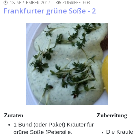
18. SEPTEMBER 2017
ZUGRIFFE: 603
Frankfurter grüne Soße - 2
Zutaten
Zubereitung
1 Bund (oder Paket) Kräuter für
Die Kräute
grüne Soße (Petersilie,