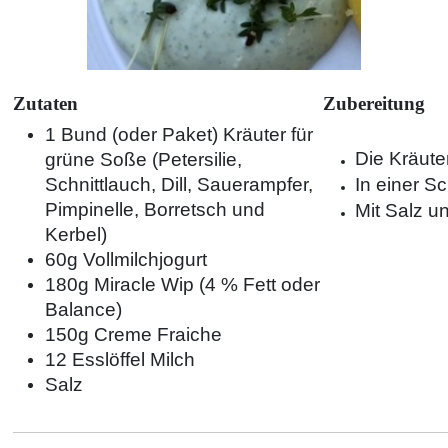
Zutaten
Zubereitung
1 Bund (oder Paket) Kräuter für
Die Kräute
grüne Soße (Petersilie,
Schnittlauch, Dill, Sauerampfer,
In einer S
Pimpinelle, Borretsch und
Mit Salz u
Kerbel)
60g Vollmilchjogurt
180g Miracle Wip (4 % Fett oder
Balance)
150g Creme Fraiche
12 Esslöffel Milch
Salz