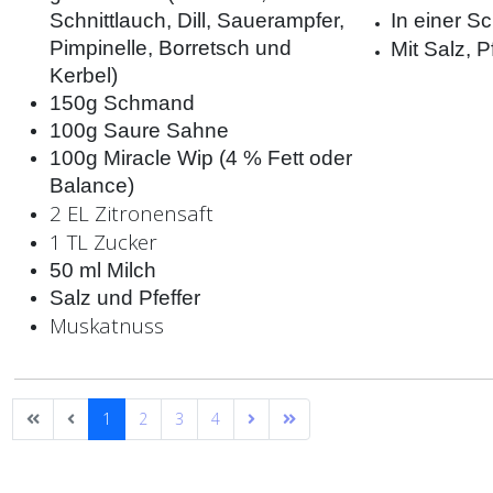
Schnittlauch, Dill, Sauerampfer,
In einer S
Pimpinelle, Borretsch und
Mit Salz, 
Kerbel)
150g Schmand
100g Saure Sahne
100g Miracle Wip (4 % Fett oder
Balance)
2 EL Zitronensaft
1 TL Zucker
50 ml Milch
Salz und Pfeffer
Muskatnuss
1
2
3
4