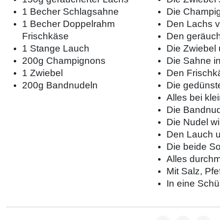
1 Becher Schlagsahne
Die Champig
1 Becher Doppelrahm
Den Lachs v
Frischkäse
Den geräuch
1 Stange Lauch
Die Zwiebel 
200g Champignons
Die Sahne i
1 Zwiebel
Den Frischk
200g Bandnudeln
Die gedünst
Alles bei kl
Die Bandnud
Die Nudel wi
Den Lauch 
Die beide So
Alles durchm
Mit Salz, P
In eine Schü